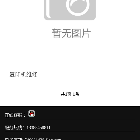
复印机维修
共
1
页
1
条
在线客服 ：
服务热线：13388458811